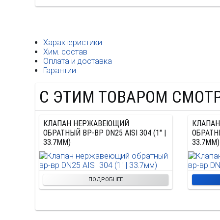
Характеристики
Хим. состав
Оплата и
доставка
Гарантии
С ЭТИМ ТОВАРОМ СМОТ
КЛАПАН НЕРЖАВЕЮЩИЙ
КЛАПА
ОБРАТНЫЙ ВР-ВР DN25 AISI 304 (1" |
ОБРАТНЫ
33.7ММ)
33.7ММ)
ПОДРОБНЕЕ