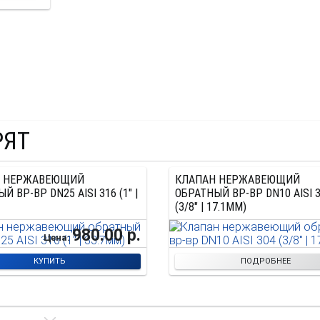
РЯТ
Н НЕРЖАВЕЮЩИЙ
КЛАПАН НЕРЖАВЕЮЩИЙ
Й ВР-ВР DN25 AISI 316 (1" |
ОБРАТНЫЙ ВР-ВР DN10 AISI 
(3/8" | 17.1ММ)
980.00 р.
Цена:
КУПИТЬ
ПОДРОБНЕЕ