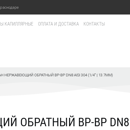
Краснодаре
БЫ КАПИЛЛЯРНЫЕ
ОПЛАТА И ДОСТАВКА
КОНТАКТЫ
Н НЕРЖАВЕЮЩИЙ ОБРАТНЫЙ ВР-ВР DN8 AISI 304 (1/4" | 13.7ММ)
ИЙ ОБРАТНЫЙ ВР-ВР DN8