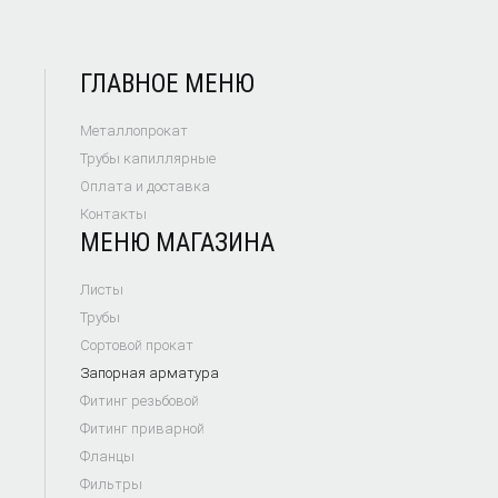
ГЛАВНОЕ МЕНЮ
Металлопрокат
Трубы капиллярные
Оплата и доставка
Контакты
МЕНЮ МАГАЗИНА
Листы
Трубы
Сортовой прокат
Запорная арматура
Фитинг резьбовой
Фитинг приварной
Фланцы
Фильтры