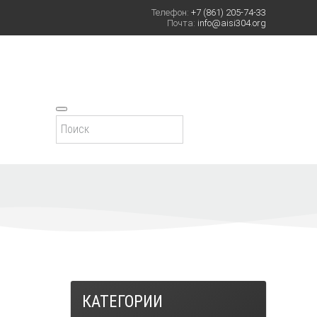
Телефон:
+7 (861) 205-74-33
Почта:
info@aisi304.org
КАТЕГОРИИ