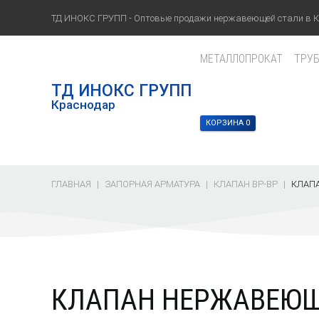
ТД ИНОКС ГРУПП - Оптовые продажи нержавеющей стали в 
МЕТАЛЛОПРОКАТ
ТРУ
ТД ИНОКС ГРУПП
Краснодар
КОРЗИНА 0
ГЛАВНАЯ
ЗАПОРНАЯ АРМАТУРА
КЛАПАН ВР-ВР
КЛАПА
КЛАПАН НЕРЖАВЕЮЩ