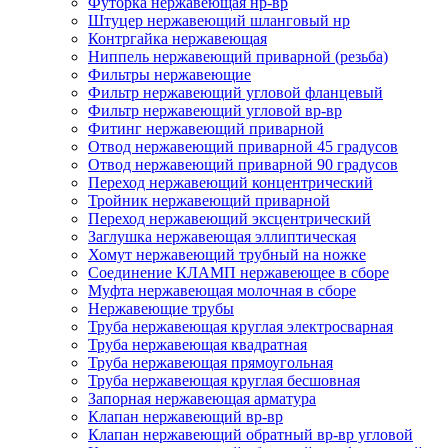
Футорка нержавеющая нр-вр
Штуцер нержавеющий шланговый нр
Контргайка нержавеющая
Ниппель нержавеющий приварной (резьба)
Фильтры нержавеющие
Фильтр нержавеющий угловой фланцевый
Фильтр нержавеющий угловой вр-вр
Фитинг нержавеющий приварной
Отвод нержавеющий приварной 45 градусов
Отвод нержавеющий приварной 90 градусов
Переход нержавеющий концентрический
Тройник нержавеющий приварной
Переход нержавеющий эксцентрический
Заглушка нержавеющая эллиптическая
Хомут нержавеющий трубный на ножке
Соединение КЛАМП нержавеющее в сборе
Муфта нержавеющая молочная в сборе
Нержавеющие трубы
Труба нержавеющая круглая электросварная
Труба нержавеющая квадратная
Труба нержавеющая прямоугольная
Труба нержавеющая круглая бесшовная
Запорная нержавеющая арматура
Клапан нержавеющий вр-вр
Клапан нержавеющий обратный вр-вр угловой