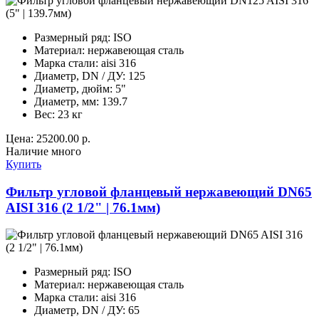
Размерный ряд:
ISO
Материал:
нержавеющая сталь
Марка стали:
aisi 316
Диаметр, DN / ДУ:
125
Диаметр, дюйм:
5"
Диаметр, мм:
139.7
Вес:
23 кг
Цена:
25200.00 р.
Наличие
много
Купить
Фильтр угловой фланцевый нержавеющий DN65
AISI 316 (2 1/2" | 76.1мм)
Размерный ряд:
ISO
Материал:
нержавеющая сталь
Марка стали:
aisi 316
Диаметр, DN / ДУ:
65