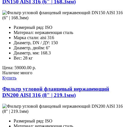
DN150 AISI 316 (6" | 168.3мм)
Размерный ряд:
ISO
Материал:
нержавеющая сталь
Марка стали:
aisi 316
Диаметр, DN / ДУ:
150
Диаметр, дюйм:
6"
Диаметр, мм:
168.3
Вес:
28 кг
Цена:
59000.00 р.
Наличие
много
Купить
Фильтр угловой фланцевый нержавеющий
DN200 AISI 316 (8" | 219.1мм)
Размерный ряд:
ISO
Материал:
нержавеющая сталь