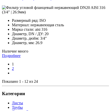
Размерный ряд:
ISO
Материал:
нержавеющая сталь
Марка стали:
aisi 316
Диаметр, DN / ДУ:
20
Диаметр, дюйм:
3/4"
Диаметр, мм:
26.9
Наличие
много
Подробнее
1
2
Показано 1 - 12 из 24
Категории
Листы
Трубы