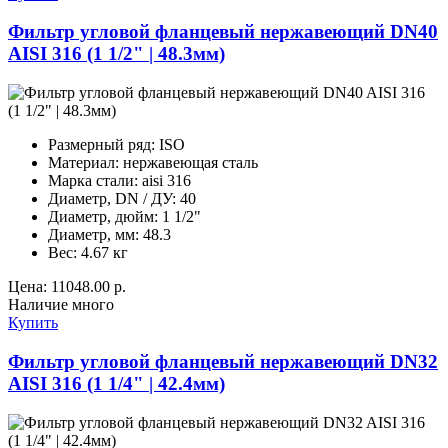
Фильтр угловой фланцевый нержавеющий DN40
AISI 316 (1 1/2" | 48.3мм)
Размерный ряд:
ISO
Материал:
нержавеющая сталь
Марка стали:
aisi 316
Диаметр, DN / ДУ:
40
Диаметр, дюйм:
1 1/2"
Диаметр, мм:
48.3
Вес:
4.67 кг
Цена:
11048.00 р.
Наличие
много
Купить
Фильтр угловой фланцевый нержавеющий DN32
AISI 316 (1 1/4" | 42.4мм)