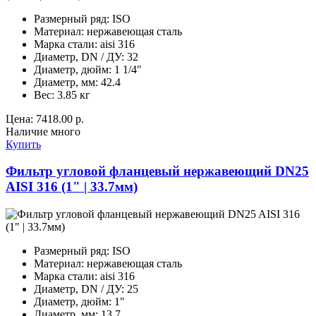
Размерный ряд:
ISO
Материал:
нержавеющая сталь
Марка стали:
aisi 316
Диаметр, DN / ДУ:
32
Диаметр, дюйм:
1 1/4"
Диаметр, мм:
42.4
Вес:
3.85 кг
Цена:
7418.00 р.
Наличие
много
Купить
Фильтр угловой фланцевый нержавеющий DN25
AISI 316 (1" | 33.7мм)
Размерный ряд:
ISO
Материал:
нержавеющая сталь
Марка стали:
aisi 316
Диаметр, DN / ДУ:
25
Диаметр, дюйм:
1"
Диаметр, мм:
13.7