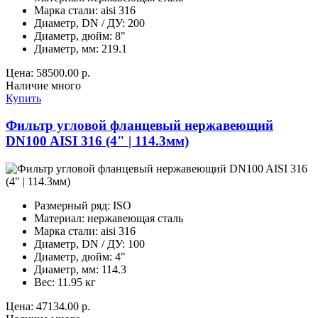
Марка стали:
aisi 316
Диаметр, DN / ДУ:
200
Диаметр, дюйм:
8"
Диаметр, мм:
219.1
Цена:
58500.00 р.
Наличие
много
Купить
Фильтр угловой фланцевый нержавеющий
DN100 AISI 316 (4" | 114.3мм)
Размерный ряд:
ISO
Материал:
нержавеющая сталь
Марка стали:
aisi 316
Диаметр, DN / ДУ:
100
Диаметр, дюйм:
4"
Диаметр, мм:
114.3
Вес:
11.95 кг
Цена:
47134.00 р.