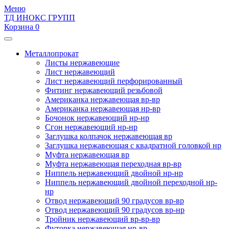
Меню
ТД ИНОКС ГРУПП
Корзина 0
Металлопрокат
Листы нержавеющие
Лист нержавеющий
Лист нержавеющий перфорированный
Фитинг нержавеющий резьбовой
Американка нержавеющая вр-вр
Американка нержавеющая нр-вр
Бочонок нержавеющий нр-нр
Сгон нержавеющий нр-нр
Заглушка колпачок нержавеющая вр
Заглушка нержавеющая с квадратной головкой нр
Муфта нержавеющая вр
Муфта нержавеющая переходная вр-вр
Ниппель нержавеющий двойной нр-нр
Ниппель нержавеющий двойной переходной нр-
нр
Отвод нержавеющий 90 градусов вр-вр
Отвод нержавеющий 90 градусов вр-нр
Тройник нержавеющий вр-вр-вр
Футорка нержавеющая нр-вр