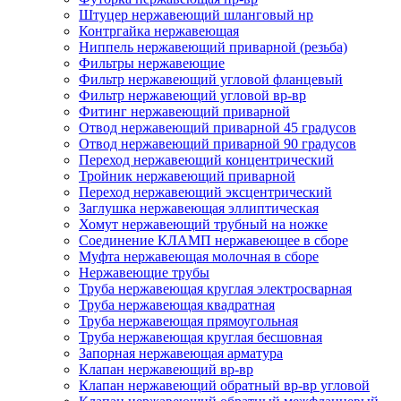
Штуцер нержавеющий шланговый нр
Контргайка нержавеющая
Ниппель нержавеющий приварной (резьба)
Фильтры нержавеющие
Фильтр нержавеющий угловой фланцевый
Фильтр нержавеющий угловой вр-вр
Фитинг нержавеющий приварной
Отвод нержавеющий приварной 45 градусов
Отвод нержавеющий приварной 90 градусов
Переход нержавеющий концентрический
Тройник нержавеющий приварной
Переход нержавеющий эксцентрический
Заглушка нержавеющая эллиптическая
Хомут нержавеющий трубный на ножке
Соединение КЛАМП нержавеющее в сборе
Муфта нержавеющая молочная в сборе
Нержавеющие трубы
Труба нержавеющая круглая электросварная
Труба нержавеющая квадратная
Труба нержавеющая прямоугольная
Труба нержавеющая круглая бесшовная
Запорная нержавеющая арматура
Клапан нержавеющий вр-вр
Клапан нержавеющий обратный вр-вр угловой