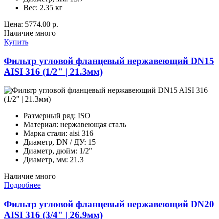
Вес:
2.35 кг
Цена:
5774.00 р.
Наличие
много
Купить
Фильтр угловой фланцевый нержавеющий DN15
AISI 316 (1/2" | 21.3мм)
Размерный ряд:
ISO
Материал:
нержавеющая сталь
Марка стали:
aisi 316
Диаметр, DN / ДУ:
15
Диаметр, дюйм:
1/2"
Диаметр, мм:
21.3
Наличие
много
Подробнее
Фильтр угловой фланцевый нержавеющий DN20
AISI 316 (3/4" | 26.9мм)