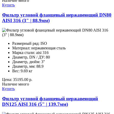
Наличие
много
Купить
Фильтр угловой фланцевый нержавеющий DN80
AISI 316 (3" | 88.9мм)
Размерный ряд:
ISO
Материал:
нержавеющая сталь
Марка стали:
aisi 316
Диаметр, DN / ДУ:
80
Диаметр, дюйм:
3"
Диаметр, мм:
88.9
Вес:
9.69 кг
Цена:
35195.00 р.
Наличие
много
Купить
Фильтр угловой фланцевый нержавеющий
DN125 AISI 316 (5" | 139.7мм)