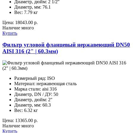
Диаметр, дюйм:
2 1/2"
Диаметр, мм:
76.1
Вес:
7.79 кг
Цена:
18043.00 р.
Наличие
много
Купить
Фильтр угловой фланцевый нержавеющий DN50
AISI 316 (2" | 60.3мм)
Размерный ряд:
ISO
Материал:
нержавеющая сталь
Марка стали:
aisi 316
Диаметр, DN / ДУ:
50
Диаметр, дюйм:
2"
Диаметр, мм:
60.3
Вес:
6.32 кг
Цена:
13365.00 р.
Наличие
много
Купить