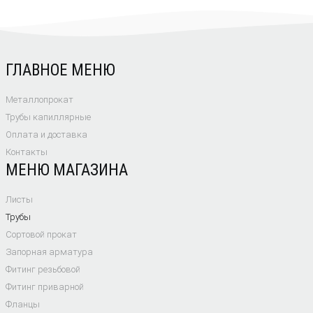
ГЛАВНОЕ МЕНЮ
Металлопрокат
Трубы капиллярные
Оплата и доставка
Контакты
МЕНЮ МАГАЗИНА
Листы
Трубы
Сортовой прокат
Запорная арматура
Фитинг резьбовой
Фитинг приварной
Фланцы