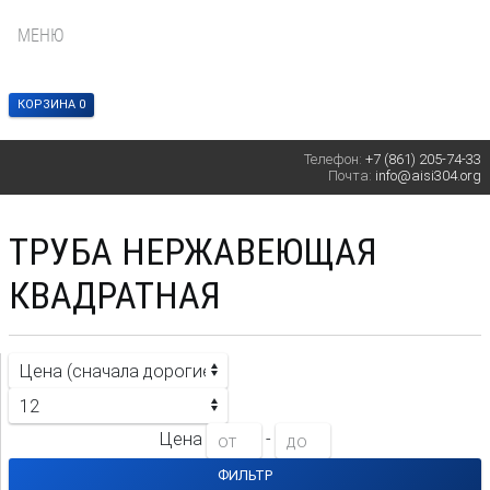
МЕНЮ
КОРЗИНА 0
Телефон:
+7 (861) 205-74-33
Почта:
info@aisi304.org
ТРУБА НЕРЖАВЕЮЩАЯ
КВАДРАТНАЯ
Цена
-