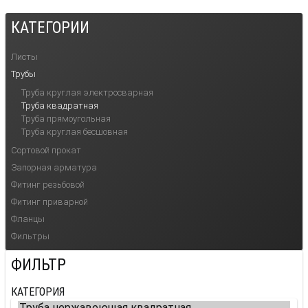
КАТЕГОРИИ
Листы
Трубы
Труба круглая электросварная
Труба квадратная
Труба прямоугольная
Труба круглая бесшовная
Сортовой прокат
Запорная арматура
Фитинг резьбовой
Фитинг приварной
Фланцы
Фильтры
ФИЛЬТР
КАТЕГОРИЯ