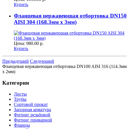
Купить
Фланцевая нержавеющая отбортовка DN150
AISI 304 (168.3мм x 3мм)
Цена:
980.00 р.
Купить
Предыдущий
Следующий
Фланцевая нержавеющая отбортовка DN100 AISI 316 (114.3мм
x 2мм)
Категории
Листы
Трубы
Сортовой прокат
Запорная арматура
Фитинг резьбовой
Фитинг приварной
Фланцы