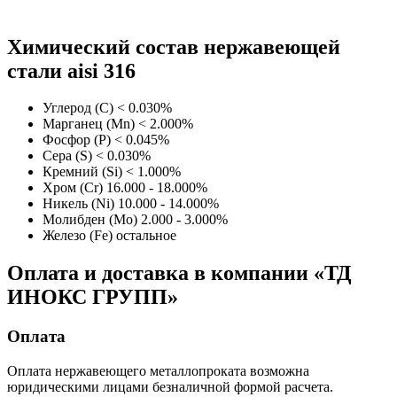
Химический состав нержавеющей
стали aisi 316
Углерод (C)
< 0.030%
Марганец (Mn)
< 2.000%
Фосфор (P)
< 0.045%
Сера (S)
< 0.030%
Кремний (Si)
< 1.000%
Хром (Cr)
16.000 - 18.000%
Никель (Ni)
10.000 - 14.000%
Молибден (Mo)
2.000 - 3.000%
Железо (Fe)
остальное
Оплата и доставка в компании «ТД
ИНОКС ГРУПП»
Оплата
Оплата нержавеющего металлопроката возможна
юридическими лицами безналичной формой расчета.