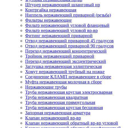
Штуцер нержавеющий шланговый нр
Контргайка нержавеющая
Ниппель нержавеющий приварной (резьба)
Фильтры нержавеющие
Фильтр нержавеющий угловой фланцевый
Фильтр нержавеющий угловой вр-вр
Фитинг нержавеющий приварной
Отвод нержавеющий приварной 45 градусов
Отвод нержавеющий приварной 90 градусов
Переход нержавеющий концентрический
Тройник нержавеющий приварной
Переход нержавеющий эксцентрический
Заглушка нержавеющая эллиптическая
Хомут нержавеющий трубный на ножке
Соединение КЛАМП нержавеющее в сборе
Муфта нержавеющая молочная в сборе
Нержавеющие трубы
Труба нержавеющая круглая электросварная
Труба нержавеющая квадратная
Труба нержавеющая прямоугольная
Труба нержавеющая круглая бесшовная
Запорная нержавеющая арматура
Клапан нержавеющий вр-вр
Клапан нержавеющий обратный вр-вр угловой