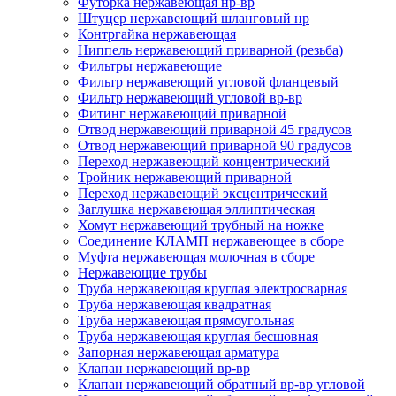
Футорка нержавеющая нр-вр
Штуцер нержавеющий шланговый нр
Контргайка нержавеющая
Ниппель нержавеющий приварной (резьба)
Фильтры нержавеющие
Фильтр нержавеющий угловой фланцевый
Фильтр нержавеющий угловой вр-вр
Фитинг нержавеющий приварной
Отвод нержавеющий приварной 45 градусов
Отвод нержавеющий приварной 90 градусов
Переход нержавеющий концентрический
Тройник нержавеющий приварной
Переход нержавеющий эксцентрический
Заглушка нержавеющая эллиптическая
Хомут нержавеющий трубный на ножке
Соединение КЛАМП нержавеющее в сборе
Муфта нержавеющая молочная в сборе
Нержавеющие трубы
Труба нержавеющая круглая электросварная
Труба нержавеющая квадратная
Труба нержавеющая прямоугольная
Труба нержавеющая круглая бесшовная
Запорная нержавеющая арматура
Клапан нержавеющий вр-вр
Клапан нержавеющий обратный вр-вр угловой