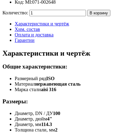
Код:
MI:071-002648
Количество:
Характеристики
и чертёж
Хим. состав
Оплата и
доставка
Гарантии
Характеристики и чертёж
Общие характеристики:
Размерный ряд
ISO
Материал
нержавеющая сталь
Марка стали
aisi 316
Размеры:
Диаметр, DN / ДУ
100
Диаметр, дюйм
4"
Диаметр, мм
114.3
Толщина стали, мм
2