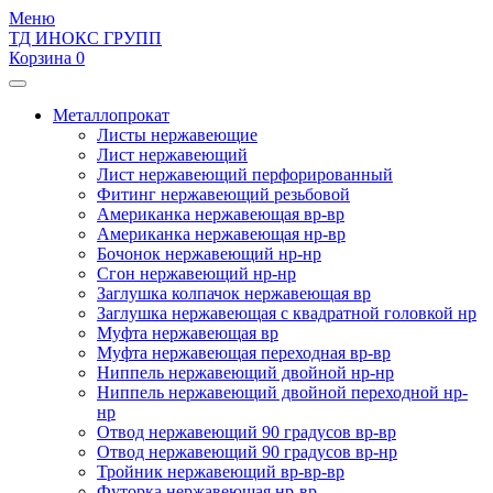
Меню
ТД ИНОКС ГРУПП
Корзина 0
Металлопрокат
Листы нержавеющие
Лист нержавеющий
Лист нержавеющий перфорированный
Фитинг нержавеющий резьбовой
Американка нержавеющая вр-вр
Американка нержавеющая нр-вр
Бочонок нержавеющий нр-нр
Сгон нержавеющий нр-нр
Заглушка колпачок нержавеющая вр
Заглушка нержавеющая с квадратной головкой нр
Муфта нержавеющая вр
Муфта нержавеющая переходная вр-вр
Ниппель нержавеющий двойной нр-нр
Ниппель нержавеющий двойной переходной нр-
нр
Отвод нержавеющий 90 градусов вр-вр
Отвод нержавеющий 90 градусов вр-нр
Тройник нержавеющий вр-вр-вр
Футорка нержавеющая нр-вр