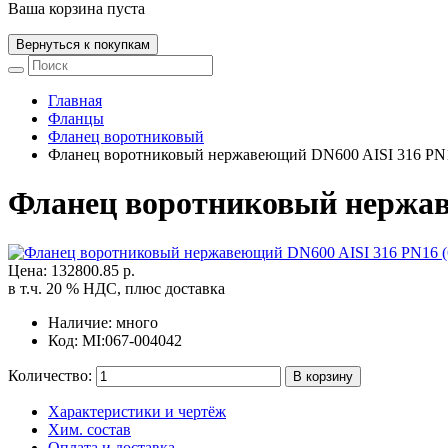
Ваша корзина пуста
Вернуться к покупкам
Главная
Фланцы
Фланец воротниковый
Фланец воротниковый нержавеющий DN600 AISI 316 PN1
Фланец воротниковый нержав
Цена:
132800.85 р.
в т.ч. 20 % НДС, плюс доставка
Наличие:
много
Код:
MI:067-004042
Количество:
Характеристики
и чертёж
Хим. состав
Оплата и
доставка