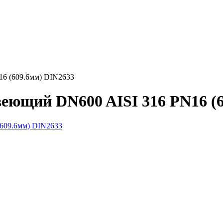
6 (609.6мм) DIN2633
еющий DN600 AISI 316 PN16 (6